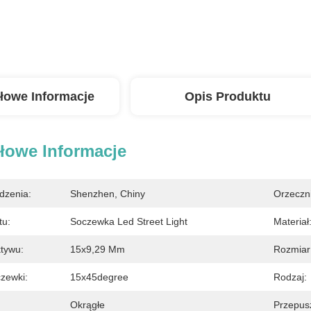
łowe Informacje
Opis Produktu
łowe Informacje
dzenia:
Shenzhen, Chiny
Orzeczn
tu:
Soczewka Led Street Light
Materiał
tywu:
15x9,29 Mm
Rozmiar
czewki:
15x45degree
Rodzaj:
Okrągłe
Przepus