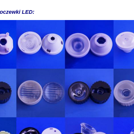
oczewki LED: