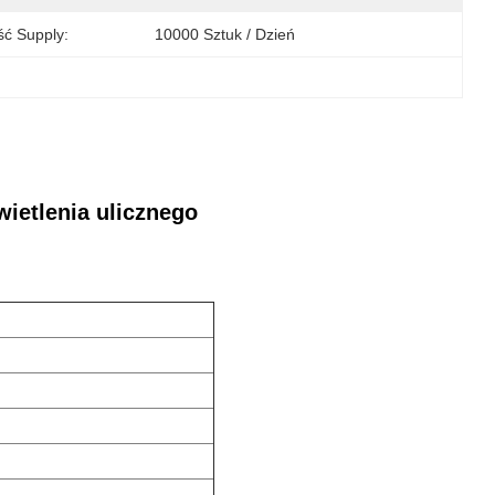
ść Supply:
10000 Sztuk / Dzień
wietlenia ulicznego