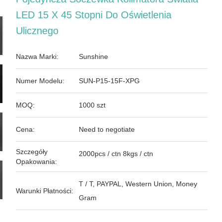
LED 15 X 45 Stopni Do Oświetlenia
Ulicznego
Nazwa Marki:
Sunshine
Numer Modelu:
SUN-P15-15F-XPG
MOQ:
1000 szt
Cena:
Need to negotiate
Szczegóły
2000pcs / ctn 8kgs / ctn
Opakowania:
T / T, PAYPAL, Western Union, Money
Warunki Płatności:
Gram