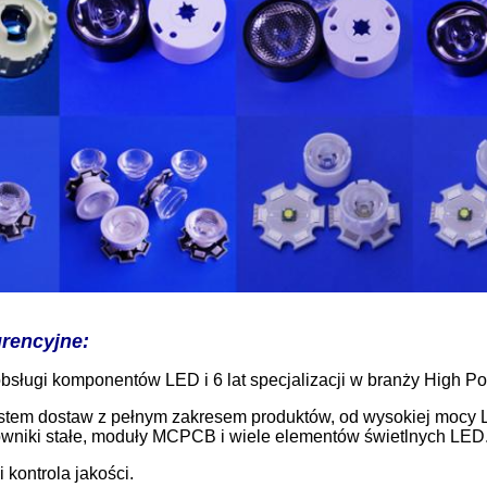
urencyjne:
bsługi komponentów LED i 6 lat specjalizacji w branży High P
stem dostaw z pełnym zakresem produktów, od wysokiej mocy 
owniki stałe, moduły MCPCB i wiele elementów świetlnych LED
i kontrola jakości.