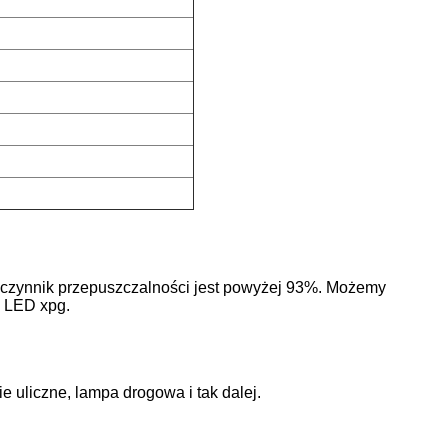
łczynnik przepuszczalności jest powyżej 93%. Możemy
o LED xpg.
e uliczne, lampa drogowa i tak dalej.