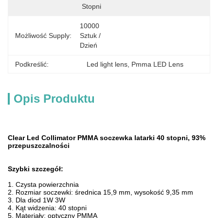
Stopni
10000 
Możliwość Supply:
Sztuk / 
Dzień
Podkreślić:
Led light lens
, 
Pmma LED Lens
Opis Produktu
Clear Led Collimator PMMA soczewka latarki 40 stopni, 93%
przepuszczalności
Szybki szczegół:
1. Czysta powierzchnia
2. Rozmiar soczewki: średnica 15,9 mm, wysokość 9,35 mm
3. Dla diod 1W 3W
4. Kąt widzenia: 40 stopni
5. Materiały: optyczny PMMA