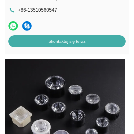
+86-13510560547
Skontaktuj się teraz