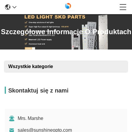
Szczegółowe Informacje O Produktach
Wszystkie kategorie
Skontaktuj się z nami
Mrs. Marshe
sales@sunshineopto.com