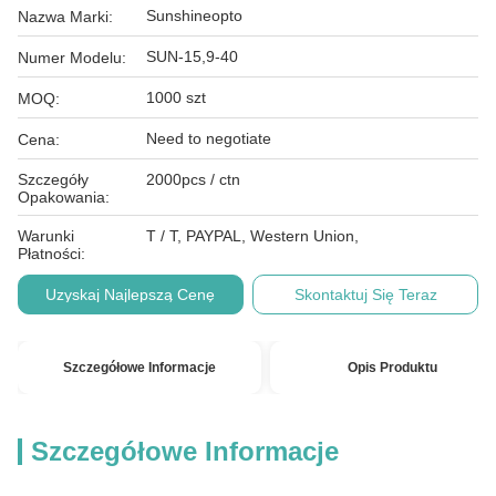
Sunshineopto
Nazwa Marki:
SUN-15,9-40
Numer Modelu:
1000 szt
MOQ:
Need to negotiate
Cena:
Szczegóły
2000pcs / ctn
Opakowania:
Warunki
T / T, PAYPAL, Western Union,
Płatności:
Uzyskaj Najlepszą Cenę
Skontaktuj Się Teraz
Szczegółowe Informacje
Opis Produktu
Szczegółowe Informacje