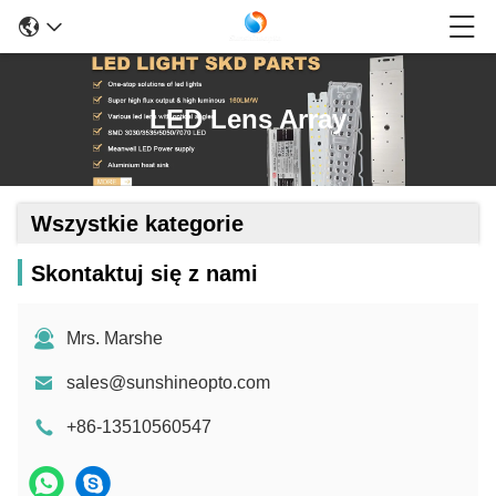
LED Lens Array
Wszystkie kategorie
Skontaktuj się z nami
Mrs. Marshe
sales@sunshineopto.com
+86-13510560547