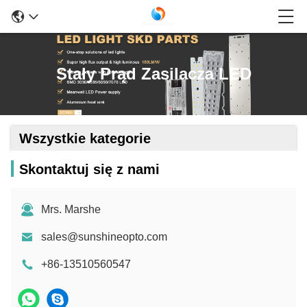
Stały Prąd Zasilacza LED
Wszystkie kategorie
Skontaktuj się z nami
Mrs. Marshe
sales@sunshineopto.com
+86-13510560547