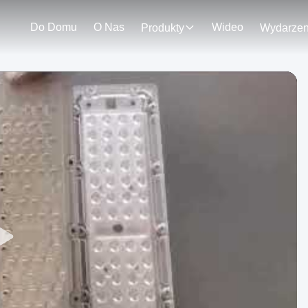
Do Domu
O Nas
Wideo
Produkty