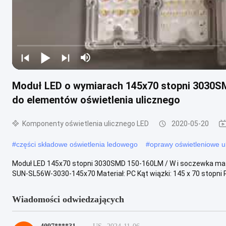
Moduł LED o wymiarach 145x70 stopni 3030SM
do elementów oświetlenia ulicznego
Komponenty oświetlenia ulicznego LED
2020-05-20
#
części składowe oświetlenia ledowego
#
oprawy oświetleniowe u
Moduł LED 145x70 stopni 3030SMD 150-160LM / W i soczewka matr
SUN-SL56W-3030-145x70 Materiał: PC Kąt wiązki: 145 x 70 stopni R
Wiadomości odwiedzających