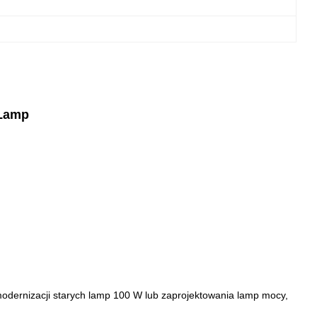
 Lamp
ernizacji starych lamp 100 W lub zaprojektowania lamp mocy,