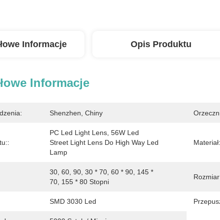
łowe Informacje
Opis Produktu
łowe Informacje
dzenia:
Shenzhen, Chiny
Orzeczn
PC Led Light Lens, 56W Led 
u::
Street Light Lens Do High Way Led 
Materiał:
Lamp
30, 60, 90, 30 * 70, 60 * 90, 145 * 
Rozmiar
70, 155 * 80 Stopni
SMD 3030 Led
Przepus