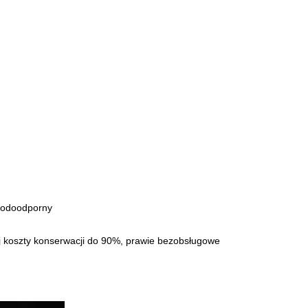
wodoodporny
j koszty konserwacji do 90%, prawie bezobsługowe