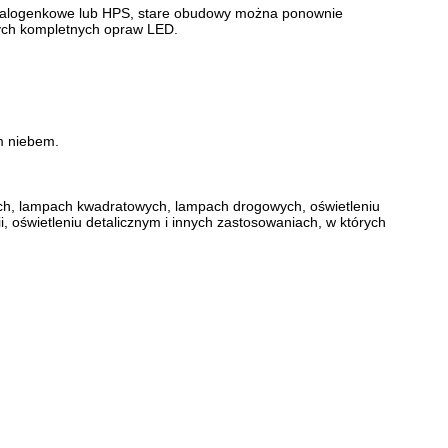
lohalogenkowe lub HPS, stare obudowy można ponownie
wych kompletnych opraw LED.
m niebem.
ych, lampach kwadratowych, lampach drogowych, oświetleniu
, oświetleniu detalicznym i innych zastosowaniach, w których