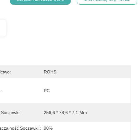
ictwo:
ROHS
:
PC
 Soczewki::
256,6 * 78,6 * 7,1 Mm
zczalność Soczewki::
90%