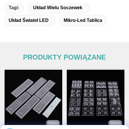
Tagi:
Układ Wielu Soczewek
Układ Świateł LED
Mikro-Led Tablica
PRODUKTY POWIĄZANE
Wideo
Wideo