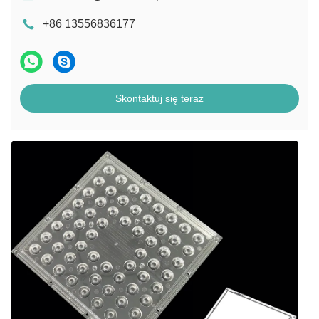
+86 13556836177
Skontaktuj się teraz