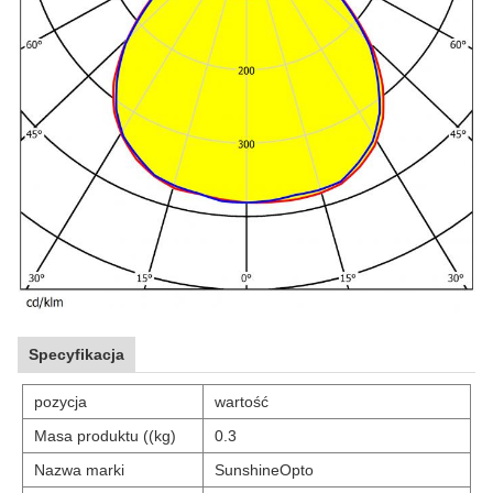
Specyfikacja
pozycja
wartość
Masa produktu ((kg)
0.3
Nazwa marki
SunshineOpto