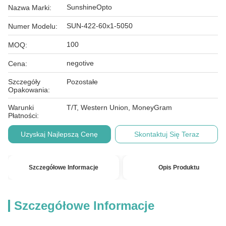
SunshineOpto
Nazwa Marki:
SUN-422-60x1-5050
Numer Modelu:
100
MOQ:
negotive
Cena:
Szczegóły
Pozostałe
Opakowania:
Warunki
T/T, Western Union, MoneyGram
Płatności:
Uzyskaj Najlepszą Cenę
Skontaktuj Się Teraz
Szczegółowe Informacje
Opis Produktu
Szczegółowe Informacje