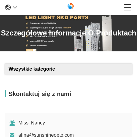
Szczegółowe Informacje O Produktach
Wszystkie kategorie
Skontaktuj się z nami
Miss. Nancy
alina@sunshineopto.com