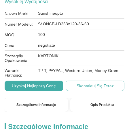
Wysokiej Wydajności
Sunshineopto
Nazwa Marki:
SŁOŃCE-LD253x120-36-60
Numer Modelu:
100
MOQ:
negotiate
Cena:
Szczegóły
KARTONIKI
Opakowania:
Warunki
T / T, PAYPAL, Western Union, Money Gram
Płatności:
Uzyskaj Najlepszą Cenę
Skontaktuj Się Teraz
Szczegółowe Informacje
Opis Produktu
Szczegółowe Informacje