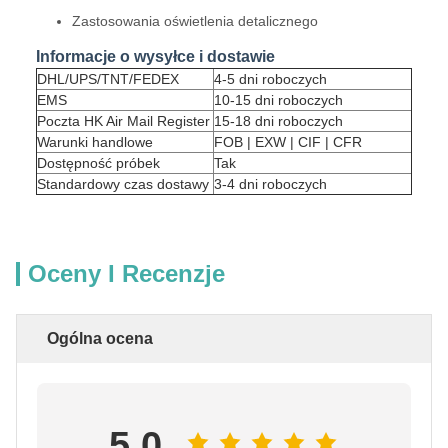
Zastosowania oświetlenia detalicznego
Informacje o wysyłce i dostawie
DHL/UPS/TNT/FEDEX
4-5 dni roboczych
EMS
10-15 dni roboczych
Poczta HK Air Mail Register
15-18 dni roboczych
Warunki handlowe
FOB | EXW | CIF | CFR
Dostępność próbek
Tak
Standardowy czas dostawy
3-4 dni roboczych
Oceny I Recenzje
Ogólna ocena
5.0