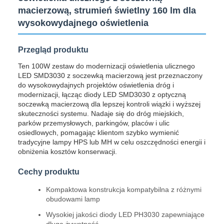
macierzową, strumień świetlny 160 lm dla
wysokowydajnego oświetlenia
Przegląd produktu
Ten 100W zestaw do modernizacji oświetlenia ulicznego
LED SMD3030 z soczewką macierzową jest przeznaczony
do wysokowydajnych projektów oświetlenia dróg i
modernizacji, łącząc diody LED SMD3030 z optyczną
soczewką macierzową dla lepszej kontroli wiązki i wyższej
skuteczności systemu. Nadaje się do dróg miejskich,
parków przemysłowych, parkingów, placów i ulic
osiedlowych, pomagając klientom szybko wymienić
tradycyjne lampy HPS lub MH w celu oszczędności energii i
obniżenia kosztów konserwacji.
Cechy produktu
Kompaktowa konstrukcja kompatybilna z różnymi
obudowami lamp
Wysokiej jakości diody LED PH3030 zapewniające