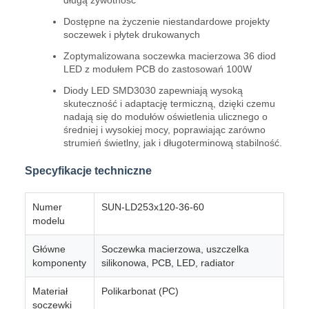
długą żywotność
Dostępne na życzenie niestandardowe projekty
soczewek i płytek drukowanych
Zoptymalizowana soczewka macierzowa 36 diod
LED z modułem PCB do zastosowań 100W
Diody LED SMD3030 zapewniają wysoką
skuteczność i adaptację termiczną, dzięki czemu
nadają się do modułów oświetlenia ulicznego o
średniej i wysokiej mocy, poprawiając zarówno
strumień świetlny, jak i długoterminową stabilność.
Specyfikacje techniczne
Numer
SUN-LD253x120-36-60
modelu
Główne
Soczewka macierzowa, uszczelka
komponenty
silikonowa, PCB, LED, radiator
Materiał
Polikarbonat (PC)
soczewki