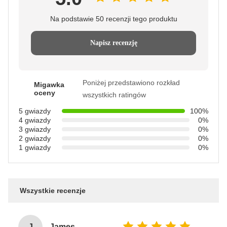
Na podstawie 50 recenzji tego produktu
Napisz recenzję
Poniżej przedstawiono rozkład
Migawka
oceny
wszystkich ratingów
5 gwiazdy
100%
4 gwiazdy
0%
3 gwiazdy
0%
2 gwiazdy
0%
1 gwiazdy
0%
Wszystkie recenzje
J
James