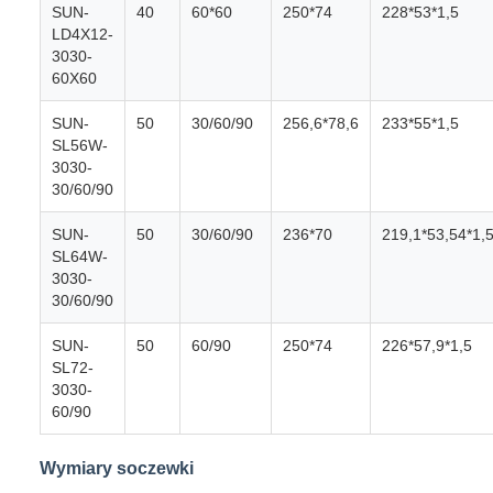
SUN-
40
60*60
250*74
228*53*1,5
LD4X12-
3030-
60X60
SUN-
50
30/60/90
256,6*78,6
233*55*1,5
SL56W-
3030-
30/60/90
SUN-
50
30/60/90
236*70
219,1*53,54*1,
SL64W-
3030-
30/60/90
SUN-
50
60/90
250*74
226*57,9*1,5
SL72-
3030-
60/90
Wymiary soczewki