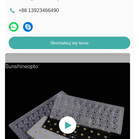
+86 13923466490
Skontaktuj się teraz