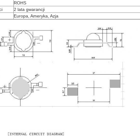
ROHS
ci
2 lata gwarancji
Europa, Ameryka, Azja