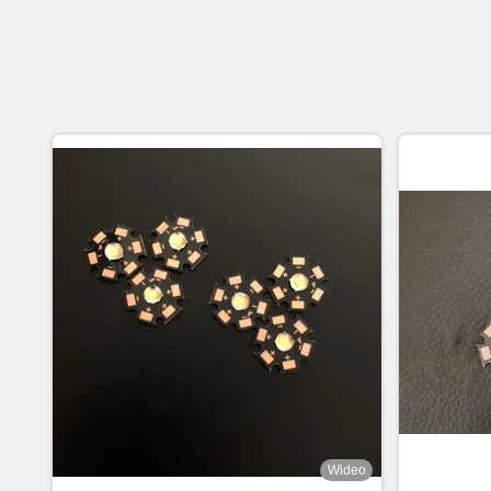
Wideo