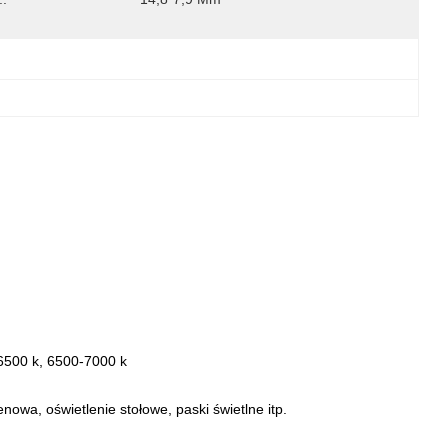
6500 k, 6500-7000 k
owa, oświetlenie stołowe, paski świetlne itp.