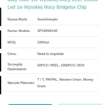
​​led 1w Wysokiej Mocy Bridgelux Chip
Nazwa Marki:
Sunshineopto
Numer Modelu:
SP1WNW140
MOQ:
1000szt
Cena:
Need to negotiate
Szczegóły
50PCS / REEL, 1000PCS / BOX
Opakowania:
T / T, PAYPAL, Western Union, Money
Warunki Płatności:
Gram