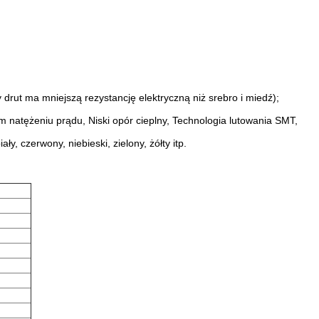
 drut ma mniejszą rezystancję elektryczną niż srebro i miedź);
 natężeniu prądu, Niski opór cieplny, Technologia lutowania SMT,
ły, czerwony, niebieski, zielony, żółty itp.