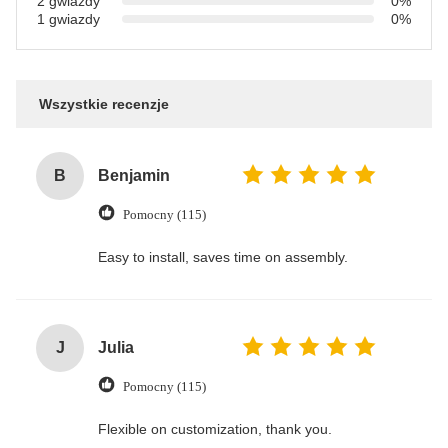
2 gwiazdy
0%
1 gwiazdy
0%
Wszystkie recenzje
B
Benjamin
Pomocny (115)
Easy to install, saves time on assembly.
J
Julia
Pomocny (115)
Flexible on customization, thank you.