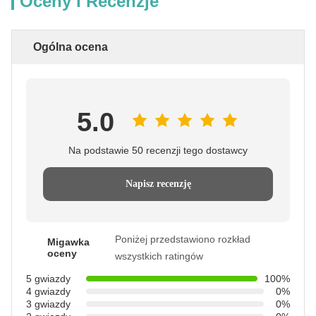
Oceny I Recenzje
Ogólna ocena
5.0
Na podstawie 50 recenzji tego dostawcy
Napisz recenzję
Poniżej przedstawiono rozkład
Migawka
oceny
wszystkich ratingów
5 gwiazdy
100%
4 gwiazdy
0%
3 gwiazdy
0%