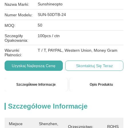
Sunshineopto
Nazwa Marki:
SUN-50DTB-24
Numer Modelu:
50
MOQ:
Szczegóły
100pcs / ctn
Opakowania:
Warunki
T / T, PAYPAL, Western Union, Money Gram
Płatności:
Uzyskaj Najlepszą Cenę
Skontaktuj Się Teraz
Szczegółowe Informacje
Opis Produktu
Szczegółowe Informacje
Miejsce
Shenzhen, 
Orzecznictwo:
ROHS