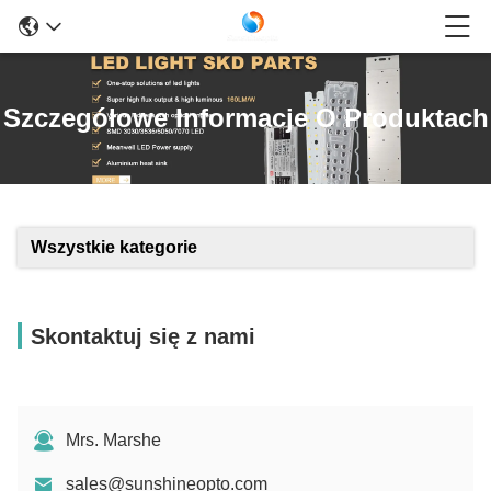
Szczegółowe Informacje O Produktach
Wszystkie kategorie
Skontaktuj się z nami
Mrs. Marshe
sales@sunshineopto.com