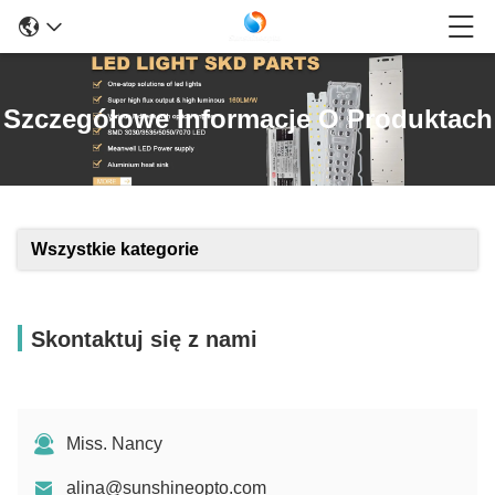
Szczegółowe Informacje O Produktach
Wszystkie kategorie
Skontaktuj się z nami
Miss. Nancy
alina@sunshineopto.com