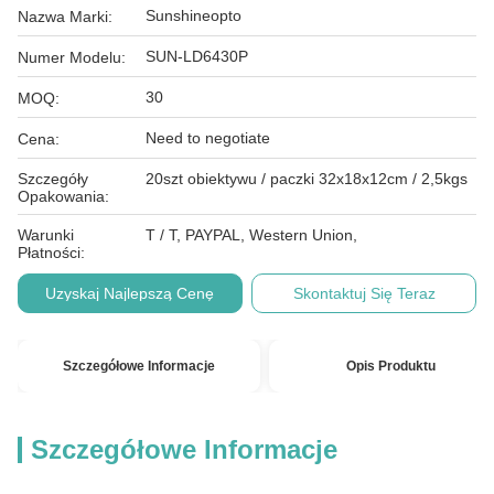
Sunshineopto
Nazwa Marki:
SUN-LD6430P
Numer Modelu:
30
MOQ:
Need to negotiate
Cena:
Szczegóły
20szt obiektywu / paczki 32x18x12cm / 2,5kgs
Opakowania:
Warunki
T / T, PAYPAL, Western Union,
Płatności:
Uzyskaj Najlepszą Cenę
Skontaktuj Się Teraz
Szczegółowe Informacje
Opis Produktu
Szczegółowe Informacje