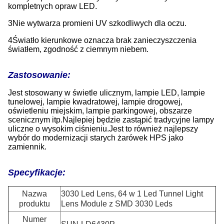
kompletnych opraw LED.
3Nie wytwarza promieni UV szkodliwych dla oczu.
4Światło kierunkowe oznacza brak zanieczyszczenia
światłem, zgodność z ciemnym niebem.
Zastosowanie:
Jest stosowany w świetle ulicznym, lampie LED, lampie
tunelowej, lampie kwadratowej, lampie drogowej,
oświetleniu miejskim, lampie parkingowej, obszarze
scenicznym itp.Najlepiej będzie zastąpić tradycyjne lampy
uliczne o wysokim ciśnieniu.Jest to również najlepszy
wybór do modernizacji starych żarówek HPS jako
zamiennik.
Specyfikacje:
Nazwa
3030 Led Lens, 64 w 1 Led Tunnel Light
produktu
Lens Module z SMD 3030 Leds
Numer