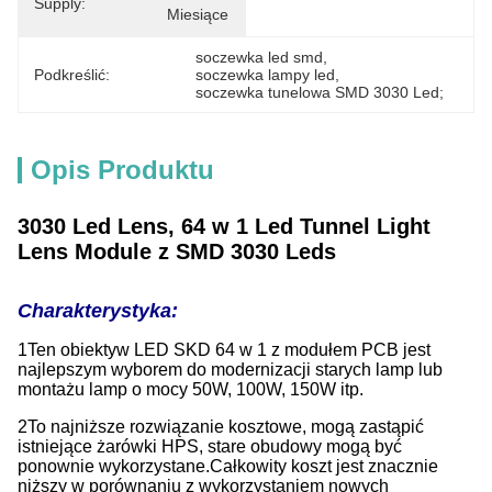
Supply:
Miesiące
soczewka led smd
, 
Podkreślić:
soczewka lampy led
, 
soczewka tunelowa SMD 3030 Led;
Opis Produktu
3030 Led Lens, 64 w 1 Led Tunnel Light
Lens Module z SMD 3030 Leds
Charakterystyka:
1Ten obiektyw LED SKD 64 w 1 z modułem PCB jest
najlepszym wyborem do modernizacji starych lamp lub
montażu lamp o mocy 50W, 100W, 150W itp.
2To najniższe rozwiązanie kosztowe, mogą zastąpić
istniejące żarówki HPS, stare obudowy mogą być
ponownie wykorzystane.Całkowity koszt jest znacznie
niższy w porównaniu z wykorzystaniem nowych