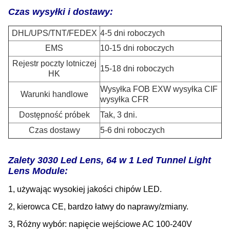
Czas wysyłki i dostawy:
DHL/UPS/TNT/FEDEX
4-5 dni roboczych
EMS
10-15 dni roboczych
Rejestr poczty lotniczej
15-18 dni roboczych
HK
Wysyłka FOB EXW wysyłka CIF
Warunki handlowe
wysyłka CFR
Dostępność próbek
Tak, 3 dni.
Czas dostawy
5-6 dni roboczych
Zalety 3030 Led Lens, 64 w 1 Led Tunnel Light
Lens Module:
1, używając wysokiej jakości chipów LED.
2, kierowca CE, bardzo łatwy do naprawy/zmiany.
3, Różny wybór: napięcie wejściowe AC 100-240V